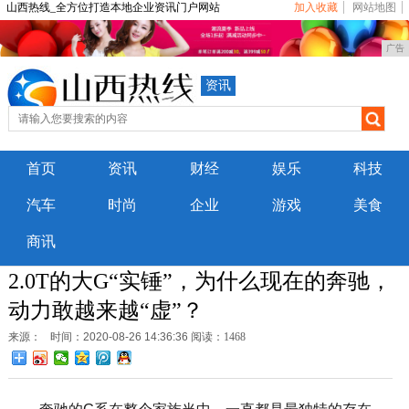
山西热线_全方位打造本地企业资讯门户网站
加入收藏
网站地图
广告
资讯
首页
资讯
财经
娱乐
科技
汽车
时尚
企业
游戏
美食
商讯
2.0T的大G“实锤”，为什么现在的奔驰，
动力敢越来越“虚”？
来源：
时间：2020-08-26 14:36:36
阅读：1468