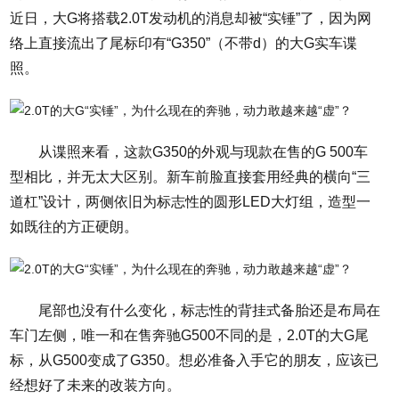
近日，大G将搭载2.0T发动机的消息却被“实锤”了，因为网
络上直接流出了尾标印有“G350”（不带d）的大G实车谍
照。
从谍照来看，这款G350的外观与现款在售的G 500车
型相比，并无太大区别。新车前脸直接套用经典的横向“三
道杠”设计，两侧依旧为标志性的圆形LED大灯组，造型一
如既往的方正硬朗。
尾部也没有什么变化，标志性的背挂式备胎还是布局在
车门左侧，唯一和在售奔驰G500不同的是，2.0T的大G尾
标，从G500变成了G350。想必准备入手它的朋友，应该已
经想好了未来的改装方向。