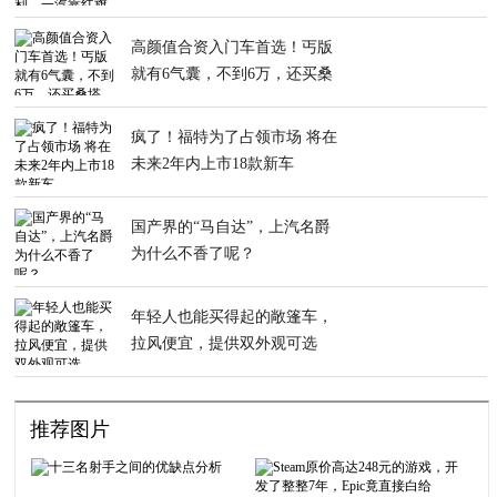
旗挤进前十
高颜值合资入门车首选！丐版
就有6气囊，不到6万，还买桑
塔纳？
疯了！福特为了占领市场 将在
未来2年内上市18款新车
国产界的“马自达”，上汽名爵
为什么不香了呢？
年轻人也能买得起的敞篷车，
拉风便宜，提供双外观可选
推荐图片