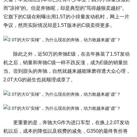
而”凉掉“的。但是奔驰呢，却是典型的”骂得越狠卖越好“。
它旗下的C级在刚曝出用1.5T的小排量发动机时，网上一片
争议，然而实际情况却是1.5T版本的C级卖得更多。
除此之外，近50万的奔驰E级，在去年换装了1.5T发动
机之后，销量和奔驰C级一样不跌反涨，成为E级的销量担
当。尝到甜头的奔驰，自然就越来越能琢磨得透大众心理，
2.0T大G的诞生也就顺理成章了。
更重要的是，奔驰大G作为进口车型，在换上2.0T发动
机以后，成本的降低以及税费的减免，G350的最终售价将