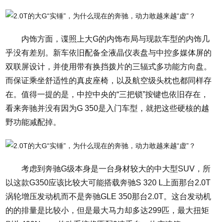
内饰方面，谍照上大G的内饰布局与现款车型的内饰几
乎没有差别。新车依旧配备全液晶仪表盘与中控多媒体屏的
双联屏设计，并使用带有换挡拨片的三辐式多功能方向盘。
而保证乘坐舒适性的真皮座椅，以及航空级头枕也都同样存
在。值得一提的是，中控中央的“三把锁”按键也依旧存在，
看来奔驰并没有因为G 350是入门车型，就把这些硬核的越
野功能减配掉。
考虑到奔驰G级本身是一台身材较大的中大型SUV，所
以这款G350应该比较大可能搭载奔驰S 320 L上面那台2.0T
涡轮增压发动机而不是奔驰GLE 350那台2.0T。这台发动机
的的排量是比较小，但是最大马力却多达299匹，最大扭矩