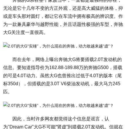
奔驰的G系在整个家族当中，一直都是最独特的存在，
无论是它十几年不变的方正外观，还是高大威猛的体格，抑
或是车头那对圆灯，都让它在车流中拥有极高的辨识度。作
为一款兼具豪华与越野性能，并且话题性极强的车型，奔驰
大G关注度一直很高。
而在去年，网络上曝出奔驰大G将要搭载2.0T发动机的
信息。要知道指导价为162.88-189.88万的奔驰G500，搭载
的可是4.0T动力。虽然大G也曾推出过低于4.0T的版本（尾
标350d），但搭载的是3.0T V6柴油发动机，最大马力245
匹。
因此，当时许多网友都觉得这个信息是谣言，认
为"Dream Car"大G不可能“肾虚”到搭载2.0T发动机。但就在