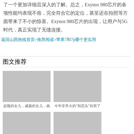
了一个更加详细且深入的了解。总之，Exynos 980芯片的各
项性能均表现不俗，完全符合它的定位，甚至还在拍照等方
面带来了不小的惊喜。Exynos 980芯片的出现，让用户与5G
时代，真正实现了无缝连接。
返回山西热线首页>推荐阅读>
苹果7和7p哪个更实用
图文推荐
赵薇的女儿，戚薇的女儿，杨
今年非常火的“初恋头”你剪了
幂的女儿，董璇的女儿，
吗？