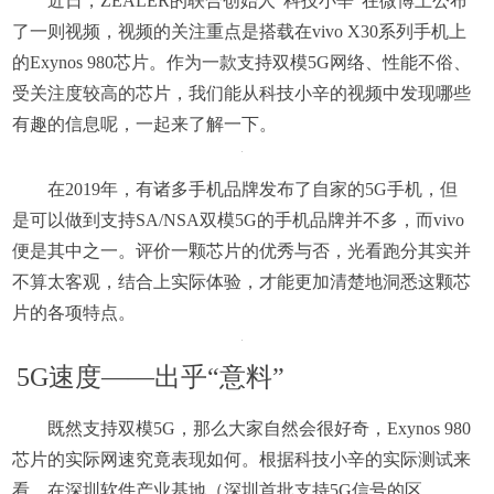
近日，ZEALER的联合创始人“科技小辛”在微博上公布
了一则视频，视频的关注重点是搭载在vivo X30系列手机上
的Exynos 980芯片。作为一款支持双模5G网络、性能不俗、
受关注度较高的芯片，我们能从科技小辛的视频中发现哪些
有趣的信息呢，一起来了解一下。
在2019年，有诸多手机品牌发布了自家的5G手机，但
是可以做到支持SA/NSA双模5G的手机品牌并不多，而vivo
便是其中之一。评价一颗芯片的优秀与否，光看跑分其实并
不算太客观，结合上实际体验，才能更加清楚地洞悉这颗芯
片的各项特点。
5G速度——出乎“意料”
既然支持双模5G，那么大家自然会很好奇，Exynos 980
芯片的实际网速究竟表现如何。根据科技小辛的实际测试来
看，在深圳软件产业基地（深圳首批支持5G信号的区