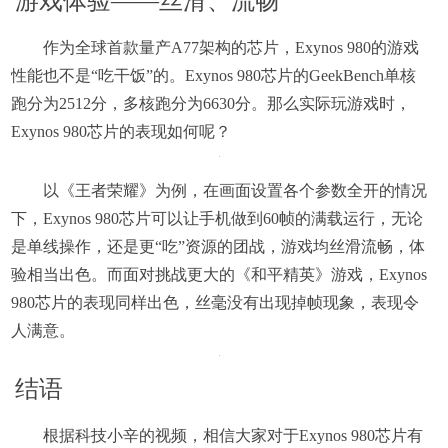
游戏体验——丝滑、流畅
作为全球首款量产A77架构的芯片，Exynos 980的游戏
性能也不是“吃干饭”的。Exynos 980芯片的GeekBench单核
跑分为2512分，多核跑分为6630分。那么实际玩游戏时，
Exynos 980芯片的表现如何呢？
以《王者荣耀》为例，在画面设置各个参数全开的情况
下，Exynos 980芯片可以让手机做到60帧的满载运行，无论
是单线操作，还是更“吃”资源的团战，游戏均丝滑流畅，体
验相当出色。而面对挑战更大的《和平精英》游戏，Exynos
980芯片的表现同样出色，丝毫没有出现掉帧现象，表现令
人满意。
结语
根据科技小辛的视频，相信大家对于Exynos 980芯片有