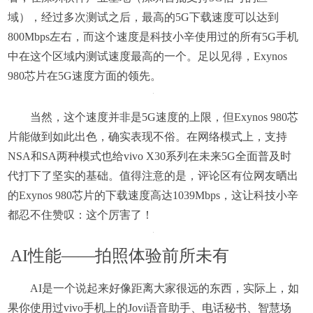
域），经过多次测试之后，最高的5G下载速度可以达到
800Mbps左右，而这个速度是科技小辛使用过的所有5G手机
中在这个区域内测试速度最高的一个。足以见得，Exynos
980芯片在5G速度方面的领先。
当然，这个速度并非是5G速度的上限，但Exynos 980芯
片能做到如此出色，确实表现不俗。在网络模式上，支持
NSA和SA两种模式也给vivo X30系列在未来5G全面普及时
代打下了坚实的基础。值得注意的是，评论区有位网友晒出
的Exynos 980芯片的下载速度高达1039Mbps，这让科技小辛
都忍不住赞叹：这个厉害了！
AI性能——拍照体验前所未有
AI是一个说起来好像距离大家很远的东西，实际上，如
果你使用过vivo手机上的Jovi语音助手、电话秘书、智慧场