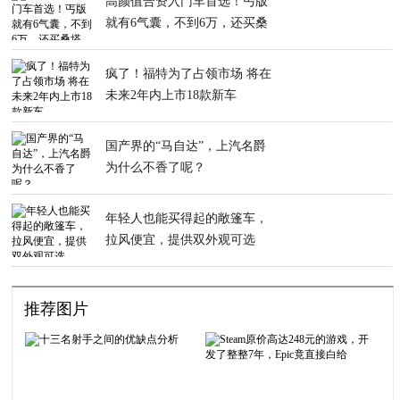
高颜值合资入门车首选！丐版
就有6气囊，不到6万，还买桑
塔纳？
疯了！福特为了占领市场 将在
未来2年内上市18款新车
国产界的“马自达”，上汽名爵
为什么不香了呢？
年轻人也能买得起的敞篷车，
拉风便宜，提供双外观可选
推荐图片