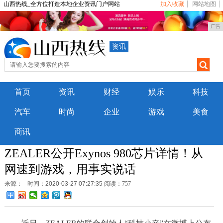
山西热线_全方位打造本地企业资讯门户网站
加入收藏
网站地图
广告
资讯
首页
资讯
财经
娱乐
科技
汽车
时尚
企业
游戏
美食
商讯
ZEALER公开Exynos 980芯片详情！从
网速到游戏，用事实说话
来源：
时间：2020-03-27 07:27:35
阅读：757