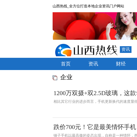
山西热线_全方位打造本地企业资讯门户网站
资讯
首页
资讯
财经
企业
1200万双摄+双2.5D玻璃，这
相比其它行业的进步而言，手机更新换代的速度显
跌价700元！它是最美情怀手机：
锤子手机以最高傲的姿态出现，自称是一种情怀，然而