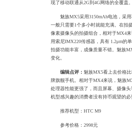
现了移动联通从2G到4G网络的全覆盖
魅族MX5采用3150mAh电池，采
一般只需要1个多小时就能充满。在拍摄方
像素摄像头的拍摄组合，相对于MX4
用索尼IMX220传感器，具有 1.2
拍摄功能丰富，成像质量不错。魅族MX5
变化。
编辑点评：
魅族MX5看上去价格
牌旗舰手机。相对于MX4来说，魅族
处理器性能更强了，而且屏幕、摄像头
机型感兴趣的消费者没有持币观望的必
推荐机型：HTC M9
参考价格：2998元