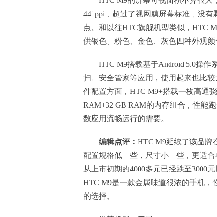
HTC M9的屏幕可视面积不算很
441ppi，超过了视网膜屏幕标准，没有颗
点。和以往HTC旗舰机型类似，HTC 
供银色、粉色、金色、灰色四种外观颜
HTC M9搭载基于Android 5.0操作
扫、安全管家等应用，使用起来也比较
件配置方面，HTC M9+搭载一枚高通骁龙
RAM+32 GB RAM的内存组合，
数应用流畅运行的需要。
编辑点评：
HTC M9延续了该品
配置规格低一些，尺寸小一些，更适合单
从上市初期的4000多元已经跌至30
HTC M9是一款金属味道很浓的手机
的选择。