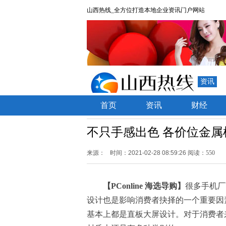
山西热线_全方位打造本地企业资讯门户网站
资讯
首页
资讯
财经
不只手感出色 各价位金属
来源：
时间：2021-02-28 08:59:26
阅读：550
【PConline 海选导购】
很多手机厂
设计也是影响消费者抉择的一个重要因
基本上都是直板大屏设计。对于消费者