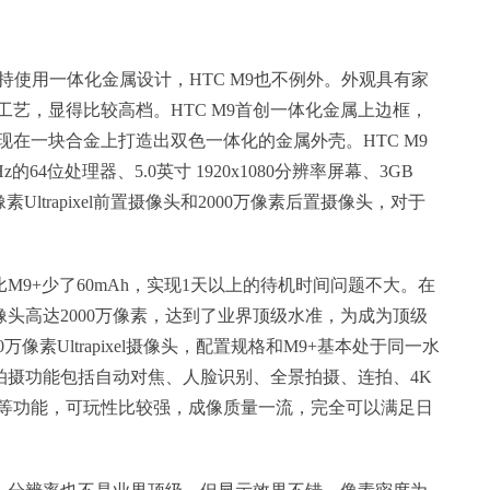
持使用一体化金属设计，HTC M9也不例外。外观具有家
艺，显得比较高档。HTC M9首创一体化金属上边框，
在一块合金上打造出双色一体化的金属外壳。HTC M9
的64位处理器、5.0英寸 1920x1080分辨率屏幕、3GB
像素Ultrapixel前置摄像头和2000万像素后置摄像头，对于
h，比M9+少了60mAh，实现1天以上的待机时间问题不大。在
像头高达2000万像素，达到了业界顶级水准，为成为顶级
像素Ultrapixel摄像头，配置规格和M9+基本处于同一水
灯，拍摄功能包括自动对焦、人脸识别、全景拍摄、连拍、4K
等功能，可玩性比较强，成像质量一流，完全可以满足日