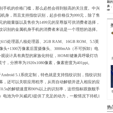
别手机的价格门槛，那么必然会得到较高的关注度。中兴
机身，而且支持指纹识别，起步价格仅为999元，除了售
9元的能量版以及售价为1499元的至尊版可供消费者选择，
纹识别的金属机身手机的消费者来说是一个理想的选择。
5处理器八核处理器、2GB RAM、16GB ROM、5.5英
像头+1300万像素后置摄像头、3000mAh（不可拆卸）电
威武3的外观设计具有典型的家族化特征，HOME键兼具呼吸灯功
，分辨率为1920x1080像素，像素密度为401ppi。
0基于Android 5.1系统定制，特色就是支持指纹识别，指纹识别
幕，还可以关联应用程序，从而自动解锁并进入相应的应
0.5s的解锁速度和90%以上的识别率，这些指标跟旗舰手
拆卸）电池为中兴威武3提供了充足的动力，一般情况下待机1
热