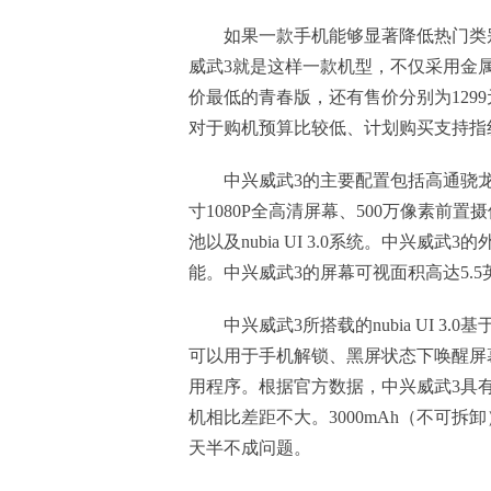
如果一款手机能够显著降低热门类
威武3就是这样一款机型，不仅采用金属
价最低的青春版，还有售价分别为129
对于购机预算比较低、计划购买支持指
中兴威武3的主要配置包括高通骁龙61
寸1080P全高清屏幕、500万像素前置摄
池以及nubia UI 3.0系统。中兴
能。中兴威武3的屏幕可视面积高达5.5英寸
中兴威武3所搭载的nubia UI 3.
可以用于手机解锁、黑屏状态下唤醒屏
用程序。根据官方数据，中兴威武3具有
机相比差距不大。3000mAh（不可
天半不成问题。