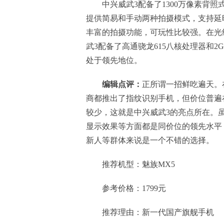
中兴威武3配备了1300万像素背照式 摄
提供简易和手动两种拍摄模式，支持延
丰富的拍摄功能，可玩性比较强。在光
武3配备了高通骁龙615八核处理器和2GB
处于领先地位。
编辑点评：
正所谓一招鲜吃遍天。在
商都推出了指纹识别手机，但价位普遍在
较少，这就是中兴威武3的亮点所在。
显示效果等方面都是同价位的领先水平
新人等群体来说是一个不错的选择。
推荐机型：魅族MX5
参考价格：1799元
推荐理由：新一代国产旗舰手机