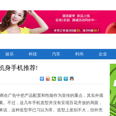
娱乐
科技
汽车
时尚
企业
机身手机推荐!
商在广告中把产品配置和性能作为宣传的重点，其实外观
素。不过，这几年手机造型并没有呈现百花齐放的局面，
来说，这种造型早已习以为常。造型上差别不大，但外壳