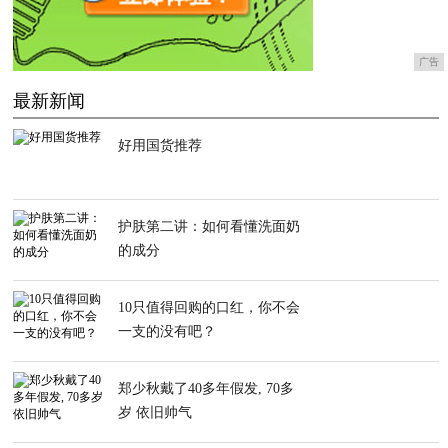
广告
最新新闻
好用国货推荐
护肤第二讲：如何看懂洗面奶
的成分
10只值得回购的口红，你不会
一支的没有吧？
郑少秋戴了40多年假发, 70多
岁 依旧帅气