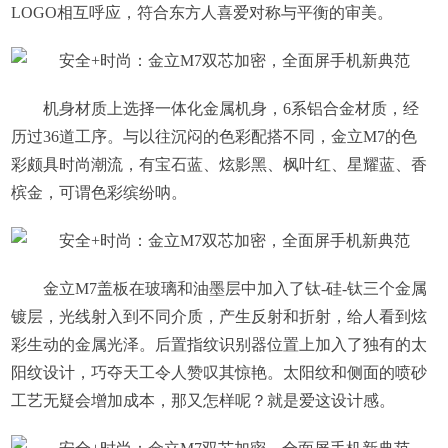
LOGO相互呼应，符合东方人喜爱对称与平衡的审美。
机身材质上选择一体化金属机身，6系铝合金材质，经
历过36道工序。与以往沉闷的色彩配搭不同，金立M7的色
彩颇具时尚潮流，有宝石蓝、炫影黑、枫叶红、星耀蓝、香
槟金，可谓色彩缤纷呐。
金立M7盖板在玻璃和油墨层中加入了钛-硅-钛三个金属
镀层，光线射入到不同介质，产生反射和折射，给人看到炫
彩生动的金属光泽。后置指纹识别器位置上加入了独有的太
阳纹设计，巧夺天工令人赞叹其惊艳。太阳纹和侧面的喷砂
工艺无疑会增加成本，那又怎样呢？就是爱这设计感。