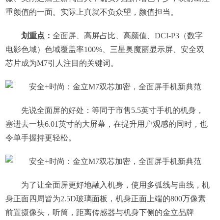
重颜值的一面。实际上真就不负众望，颜值担当。
划重点：
全面屏、高屏占比、高颜值、DCI-P3（数字
电影色域）色域覆盖率100%、三星奥魔丽显示屏、安全双
芯片成为M7引人注目的关键词。
先说全面屏的好处：等同于市售5.5英寸手机的机身，
塞进去一块6.01英寸的大屏幕，在提升用户观感的同时，也
令单手握持更轻松。
为了让全面屏更好地融入机身，使用多弧线与曲线，机
身正面四周皆为2.5D玻璃面板，机身正面上端的800万像素
前置摄像头，听筒，距离传感器与机身下侧的金立品牌