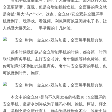
智能手机发展至今，趋向于大屏幕至上。因为这样人机
交互更清晰，直观，但是会增加操控负担。全面屏的意义就
是突破“屏大”与“个小”。这点，金立M7安全双芯全面屏手
机做到了。玩游戏、看视频、浏览网页以及阅读电子书，让
人感受大屏无边、一手掌握的非凡体验。
很多时候我们谈起金立智能手机的时候，都会第一时间
联想到商务手机、主打安全芯片、奢华翻盖等特色标签。但
你可能意想不到如此注重商务、奢华与安全要素的手机，也
可以做到时尚、绚丽。
本文中的金立M7是前不久刚发布的搭载18：9全面屏的
安全手机，邀请令刘涛成为了继冯小刚、徐帆、柯洁、薛之
谦、吴刚之后全新代言人，确实为品牌增色不少，映射出注