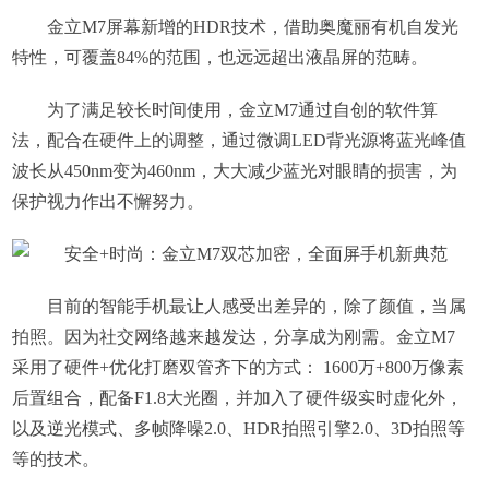
金立M7屏幕新增的HDR技术，借助奥魔丽有机自发光
特性，可覆盖84%的范围，也远远超出液晶屏的范畴。
为了满足较长时间使用，金立M7通过自创的软件算
法，配合在硬件上的调整，通过微调LED背光源将蓝光峰值
波长从450nm变为460nm，大大减少蓝光对眼睛的损害，为
保护视力作出不懈努力。
目前的智能手机最让人感受出差异的，除了颜值，当属
拍照。因为社交网络越来越发达，分享成为刚需。金立M7
采用了硬件+优化打磨双管齐下的方式： 1600万+800万像素
后置组合，配备F1.8大光圈，并加入了硬件级实时虚化外，
以及逆光模式、多帧降噪2.0、HDR拍照引擎2.0、3D拍照等
等的技术。