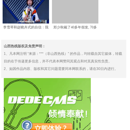
李雪琴和赵晓卉式的自信：我
郑少秋戴了40多年假发, 70多
知道自己不够完美，但我
岁 依旧帅气
山西热线版权及免责声明：
1、凡本网注明 “来源：***（非山西热线）” 的作品，均转载自其它媒体，转载
目的在于传递更多信息，并不代表本网赞同其观点和对其真实性负责。
2、如因作品内容、版权和其它问题需要同本网联系的，请在30日内进行。