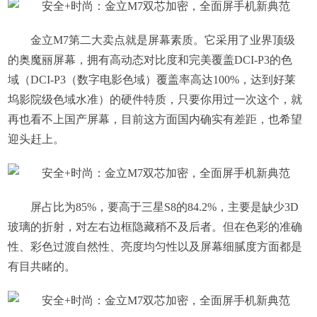
金立M7第二大卖点就是屏幕素质。它采用了业界顶级
的奥魔丽屏幕，拥有高动态对比度和完美覆盖DCI-P3的色
域（DCI-P3（数字电影色域）覆盖率高达100%，达到好莱
坞影院级色域水准）的硬件特质，只要你用过一次这个，就
再也看不上国产屏幕，目前这方面国内确实有差距，也希望
迎头赶上。
屏占比为85%，要高于三星S8的84.2%，主要是缺少3D
玻璃的折射，对左右边框隐藏稍不及后者。但在色彩的准确
性、彩色过渡自然性、亮度均匀性以及屏幕细腻度方面都是
有目共睹的。