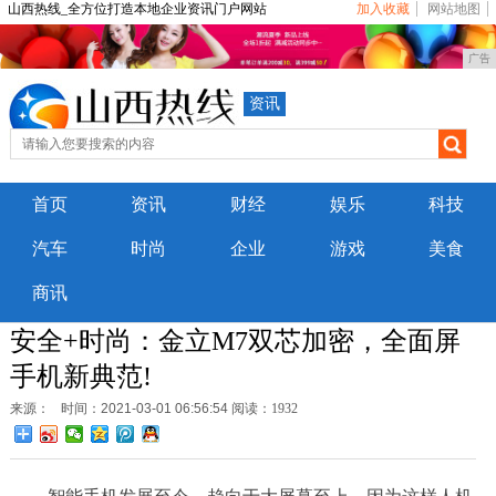
山西热线_全方位打造本地企业资讯门户网站
加入收藏
网站地图
广告
资讯
首页
资讯
财经
娱乐
科技
汽车
时尚
企业
游戏
美食
商讯
安全+时尚：金立M7双芯加密，全面屏
手机新典范!
来源：
时间：2021-03-01 06:56:54
阅读：1932