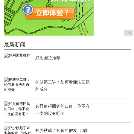
广告
最新新闻
好用国货推荐
护肤第二讲：如何看懂洗面奶
的成分
10只值得回购的口红，你不会
一支的没有吧？
郑少秋戴了40多年假发, 70多