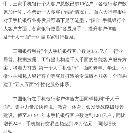
甲，三家手机银行个人客户总数已超10亿户（各银行客户数
累加计算，不考虑一人多客户端的情况）。而六大行年报中
对于手机银行业务发展可谓下足了笔墨，“掘金”手机银行个
人客户方面，各家银行更是“各显身手”，提升客户体验
及“千人千面”一词被多家银行提及。
工商银行融e行个人手机银行客户数达3.61亿户，行业
居首。根据披露，工行提出构建千人千面的智能客户服务方
案，将着力打造“第一个人手机银行”，面向老年、学生、小
微业主和私人银行客户等客群打造的专属版本服务，全面构
建了“五人五面”个性化服务体系。
中国银行在手机银行客户体验方面同样提到“千人千
面”。集中力量加快跨境、教育、体育、银发等战略级场景
建设。截至2019年年末手机银行客户数达到1.81亿户，同比
增长24%；手机银行交易金额达到28万亿元，同比增长
41%。