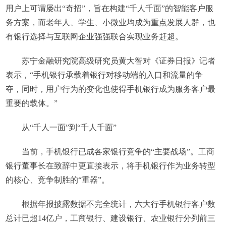
用户上可谓屡出“奇招”，旨在构建“千人千面”的智能客户服
务方案，而老年人、学生、小微业均成为重点发展人群，也
有银行选择与互联网企业强强联合实现业务赶超。
苏宁金融研究院高级研究员黄大智对《证券日报》记者
表示，“手机银行承载着银行对移动端的入口和流量的争
夺，同时，用户行为的变化也使得手机银行成为服务客户最
重要的载体。”
从“千人一面”到“千人千面”
当前，手机银行已成各家银行竞争的“主要战场”。工商
银行董事长在致辞中更直接表示，将手机银行作为业务转型
的核心、竞争制胜的“重器”。
根据年报披露数据不完全统计，六大行手机银行客户数
总计已超14亿户，工商银行、建设银行、农业银行分列前三