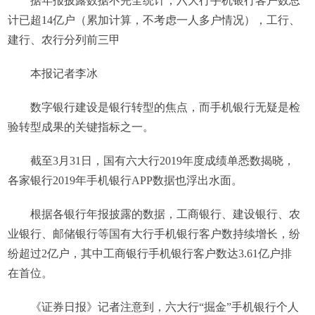
据年报披露数据不完全统计，六大行手机银行客户数总
计已超14亿户（累加计算，不考虑一人多户情况），工行、
建行、农行分列前三甲
本报记者李冰
数字银行建设是银行转型的焦点，而手机银行无疑是检
验转型成果的关键指标之一。
截至3月31日，国有六大行2019年度成绩单悉数揭晓，
各家银行2019年手机银行APP数据也浮出水面。
根据各银行年报披露的数据，工商银行、建设银行、农
业银行、邮储银行等国有大行手机银行客户数持续增长，纷
纷超过2亿户，其中工商银行手机银行客户数达3.61亿户排
在首位。
《证券日报》记者注意到，六大行“掘金”手机银行个人