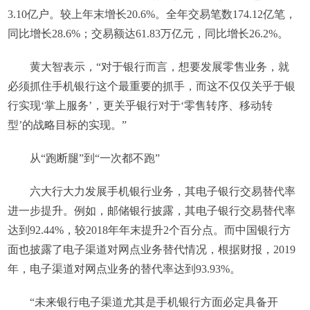
3.10亿户。较上年末增长20.6%。全年交易笔数174.12亿笔，
同比增长28.6%；交易额达61.83万亿元，同比增长26.2%。
黄大智表示，“对于银行而言，想要发展零售业务，就
必须抓住手机银行这个最重要的抓手，而这不仅仅关乎于银
行实现‘掌上服务’，更关乎银行对于‘零售转序、移动转
型’的战略目标的实现。”
从“跑断腿”到“一次都不跑”
六大行大力发展手机银行业务，其电子银行交易替代率
进一步提升。例如，邮储银行披露，其电子银行交易替代率
达到92.44%，较2018年年末提升2个百分点。而中国银行方
面也披露了电子渠道对网点业务替代情况，根据财报，2019
年，电子渠道对网点业务的替代率达到93.93%。
“未来银行电子渠道尤其是手机银行方面必定具备开