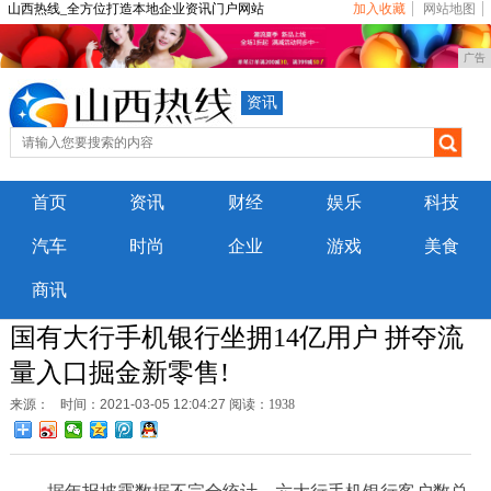
山西热线_全方位打造本地企业资讯门户网站
加入收藏
网站地图
广告
资讯
首页
资讯
财经
娱乐
科技
汽车
时尚
企业
游戏
美食
商讯
国有大行手机银行坐拥14亿用户 拼夺流
量入口掘金新零售!
来源：
时间：2021-03-05 12:04:27
阅读：1938