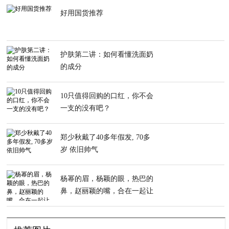
好用国货推荐
护肤第二讲：如何看懂洗面奶
的成分
10只值得回购的口红，你不会
一支的没有吧？
郑少秋戴了40多年假发, 70多
岁 依旧帅气
杨幂的眉，杨颖的眼，热巴的
鼻，赵丽颖的嘴，合在一起让
人笑出声