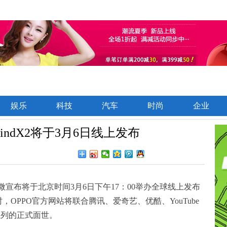
娱乐
科技
汽车
时尚
企业
FindX2将于3月6日线上发布
OPPO官微宣布将于北京时间3月6日下午17：00举办全球线上发布
时，OPPO官方网站将联合腾讯、爱奇艺、优酷、YouTube
2系列的正式面世。