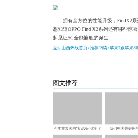
拥有全方位的性能升级，FindX2
想知道OPPO Find X2系列还有哪
起见证5G全能旗舰的诞生。
返回山西热线首页>推荐阅读>
苹果7跟苹果8
图文推荐
今年非常火的“初恋头”你剪了
我们中国最好用
吗？