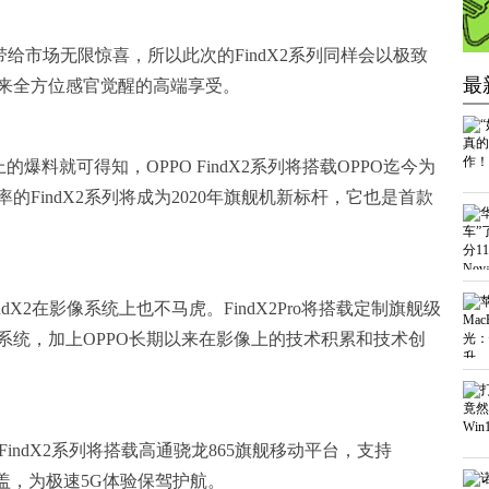
都带给市场无限惊喜，所以此次的FindX2系列同样会以极致
最
来全方位感官觉醒的高端享受。
爆料就可得知，OPPO FindX2系列将搭载OPPO迄今为
FindX2系列将成为2020年旗舰机新标杆，它也是首款
X2在影像系统上也不马虎。FindX2Pro将搭载定制旗舰级
系统，加上OPPO长期以来在影像上的技术积累和技术创
 FindX2系列将搭载高通骁龙865旗舰移动平台，支持
覆盖，为极速5G体验保驾护航。