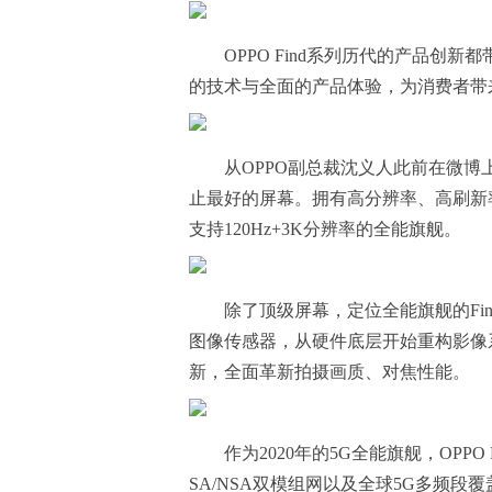
OPPO Find系列历代的产品创新
的技术与全面的产品体验，为消费者带
从OPPO副总裁沈义人此前在微博上的
止最好的屏幕。拥有高分辨率、高刷新率的
支持120Hz+3K分辨率的全能旗舰。
除了顶级屏幕，定位全能旗舰的Find
图像传感器，从硬件底层开始重构影像
新，全面革新拍摄画质、对焦性能。
作为2020年的5G全能旗舰，OPPO
SA/NSA双模组网以及全球5G多频段