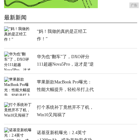
广告
最新新闻
“妈！我做的真的是正经工
作！”
华为也“翻车”了，DXO评分
111超越Nova5Pro，这才是“逆
袭王者”
苹果新款MacBook Pro曝光：
性能大幅提升，轻松吊打上代
打个系统补丁竟然开不了机，
Win10又闯祸了
诺基亚新机曝光：2.4英寸