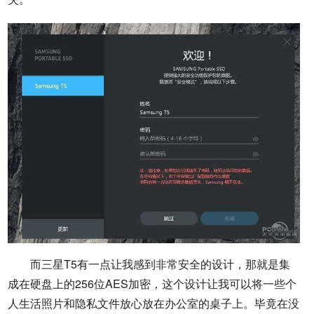
而三星T5有一点让我感到非常安全的设计，那就是集
成在硬盘上的256位AES加密，这个设计让我可以将一些个
人生活照片和隐私文件放心放在办公室的桌子上。毕竟在没