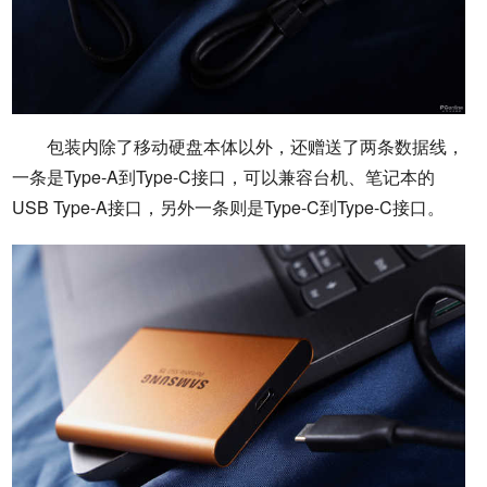
包装内除了移动硬盘本体以外，还赠送了两条数据线，
一条是Type-A到Type-C接口，可以兼容台机、笔记本的
USB Type-A接口，另外一条则是Type-C到Type-C接口。