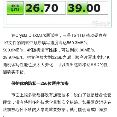
在CrystalDiskMark测试中，三星T5 1TB 移动硬盘在
1G文件的测试中顺序读写速度高达560.3MB/s、
500.8MB/s，4K随机读写性能，可达到23.00MB/s、
38.97MB/s。把文件放大到32GB之后，顺序读写速度和4K
随机读写性能也没太大变化，可以看出这款移动SSD的性
能确实不错。
保护你的隐私—256位硬件加密
市面上很多硬盘都没有加密技术，说白了就是硬盘盒套
硬盘，没有特别多的技术含量和安全措施。如果硬盘消失在
眼前被心怀不轨的人拿走重要数据，就可能会造成巨额损
失。